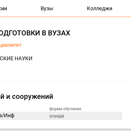
сии
Вузы
Колледжи
ОДГОТОВКИ В ВУЗАХ
циалитет
ЕСКИЕ НАУКИ
й и сооружений
форма обучения
из/Инф
очная