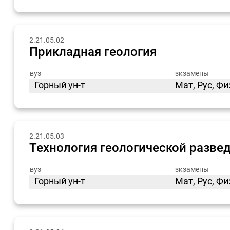
2.21.05.02
Прикладная геология
вуз
зкзамены
Горный ун-т
Мат, Рус, Ф
2.21.05.03
Технология геологической разве
вуз
зкзамены
Горный ун-т
Мат, Рус, Ф