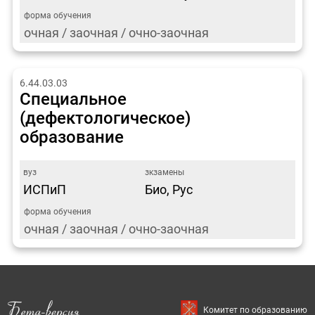
очная / заочная / очно-заочная
6.44.03.03
Специальное
(дефектологическое)
образование
ИСПиП
Био, Рус
очная / заочная / очно-заочная
Комитет по образованию