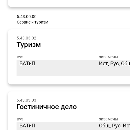
5.43.00.00
Сервис и туризм
5.43.03.02
Туризм
вуз
зкзамены
БАТиП
Ист, Рус, Об
5.43.03.03
Гостиничное дело
вуз
зкзамены
БАТиП
Общ, Рус, И