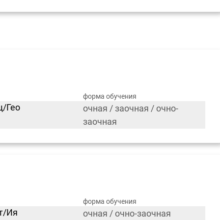
форма обучения
щ/Гео
очная / заочная / очно-
заочная
форма обучения
ст/Ия
очная / очно-заочная