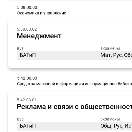
5.38.00.00
Экономика и управление
5.38.03.02
Менеджмент
вуз
зкзамены
БАТиП
Мат, Рус, О
5.42.00.00
Средства массовой информации и информационно-библио
5.42.03.01
Реклама и связи с общественнос
вуз
зкзамены
БАТиП
Общ, Рус, И