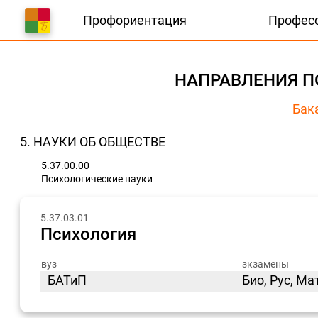
Профориентация
Профес
НАПРАВЛЕНИЯ П
Бак
5. НАУКИ ОБ ОБЩЕСТВЕ
5.37.00.00
Психологические науки
5.37.03.01
Психология
вуз
зкзамены
БАТиП
Био, Рус, М